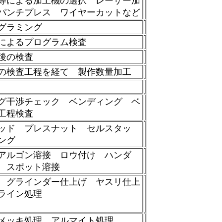
等による加工機の選択 レーザー加
パンチプレス ワイヤーカットなど
グラミング
によるプログラム検査
後の検査
の検査工程を経て 製作数量加工
グ干渉チェック ベンディング ベ
工程検査
ッド プレスナット セルスタッ
リング
アルゴン溶接 ロウ付け ハンダ
接 スポット溶接
 グラインダー仕上げ ヤスリ仕上
ライン処理
メッキ処理 アルマイト処理