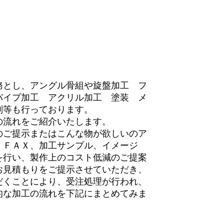
とし、アングル骨組や旋盤加工 フ
パイプ加工 アクリル加工 塗装 メ
刻等も行っております。
流れをご紹介いたします。
のご提示またはこんな物が欲しいのア
、ＦＡＸ、加工サンプル、イメージ
を行い、製作上のコスト低減のご提案
お見積もりをご提示させていただき、
だくことにより、受注処理が行われ、
的な加工の流れを下記にまとめてみま