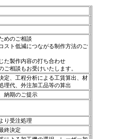
ためのご相談
コスト低減につながる制作方法のご
じた製作内容の打ち合わせ
のご相談もお受けいたします。
決定、工程分析による工賃算出、材
処理代、外注加工品等の算出
、納期のご提示
より受注処理
最終決定